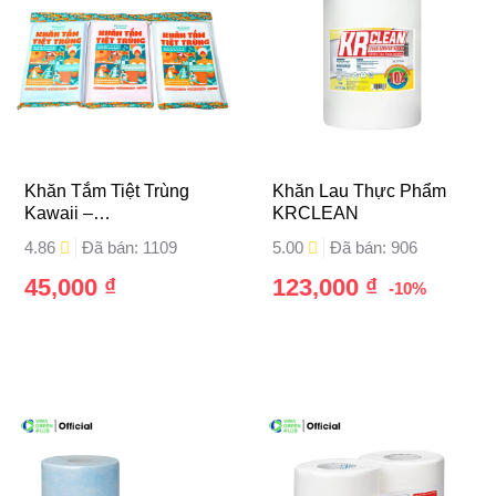
Khăn Tắm Tiệt Trùng
Khăn Lau Thực Phẩm
Kawaii –
KRCLEAN
Xanh/Trắng/Hồng
4.86
Đã bán: 1109
5.00
Đã bán: 906
45,000
₫
123,000
₫
-10%