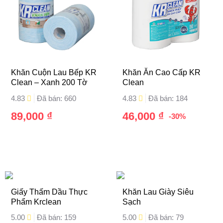
Khăn Cuộn Lau Bếp KR
Khăn Ăn Cao Cấp KR
Clean – Xanh 200 Tờ
Clean
4.83
Đã bán: 660
4.83
Đã bán: 184
89,000
₫
46,000
₫
-30%
Giấy Thấm Dầu Thực
Khăn Lau Giày Siêu
Phẩm Krclean
Sạch
5.00
Đã bán: 159
5.00
Đã bán: 79