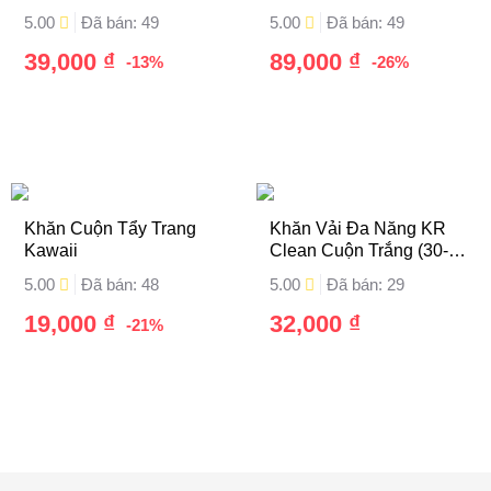
Khăn
5.00
Đã bán: 49
5.00
Đã bán: 49
39,000
₫
89,000
₫
-13%
-26%
Khăn Cuộn Tẩy Trang
Khăn Vải Đa Năng KR
Kawaii
Clean Cuộn Trắng (30-
50-100 Tờ)
5.00
Đã bán: 48
5.00
Đã bán: 29
19,000
₫
32,000
₫
-21%