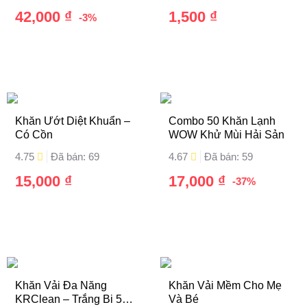
42,000
₫
1,500
₫
-3%
Khăn Ướt Diệt Khuẩn –
Combo 50 Khăn Lạnh
Có Cồn
WOW Khử Mùi Hải Sản
4.75
Đã bán: 69
4.67
Đã bán: 59
15,000
₫
17,000
₫
-37%
Khăn Vải Đa Năng
Khăn Vải Mềm Cho Mẹ
KRClean – Trắng Bi 50
Và Bé