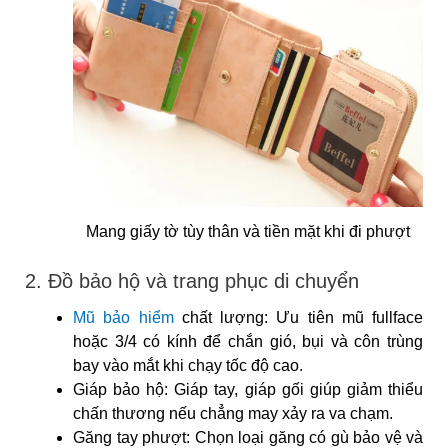
Mang giấy tờ tùy thân và tiền mặt khi đi phượt
2. Đồ bảo hộ và trang phục di chuyển
Mũ bảo hiểm
chất lượng: Ưu tiên mũ fullface
hoặc 3/4 có kính để chắn gió, bụi và côn trùng
bay vào mắt khi chạy tốc độ cao.
Giáp bảo hộ: Giáp tay, giáp gối giúp giảm thiểu
chấn thương nếu chẳng may xảy ra va chạm.
Găng tay phượt: Chọn loại găng có gù bảo vệ và