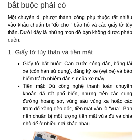
bắt buộc phải có
Một chuyến đi phượt thành công phụ thuộc rất nhiều
vào khâu chuẩn bị “đồ chơi” bảo hộ và các giấy tờ tùy
thân. Dưới đây là những món đồ bạn không được phép
quên:
1. Giấy tờ tùy thân và tiền mặt
Giấy tờ bắt buộc: Căn cước công dân, bằng lái
xe (còn hạn sử dụng), đăng ký xe (vẹt xe) và bảo
hiểm trách nhiệm dân sự của xe máy.
Tiền mặt: Dù công nghệ thanh toán chuyển
khoản đã rất phổ biến, nhưng trên các cung
đường hoang sơ, vùng sâu vùng xa hoặc các
trạm đổ xăng đèo dốc, tiền mặt vẫn là “vua”. Bạn
nên chuẩn bị một lượng tiền mặt vừa đủ và chia
nhỏ để ở nhiều nơi khác nhau.