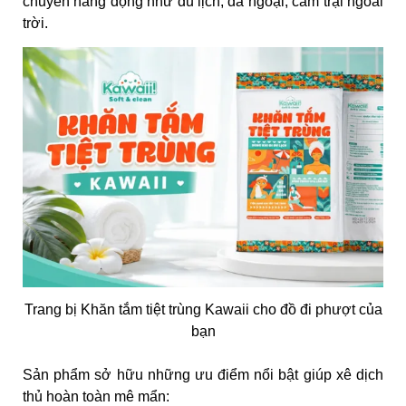
chuyển năng động như du lịch, dã ngoại, cắm trại ngoài
trời.
Trang bị Khăn tắm tiệt trùng Kawaii cho đồ đi phượt của
bạn
Sản phẩm sở hữu những ưu điểm nổi bật giúp xê dịch
thủ hoàn toàn mê mẩn: