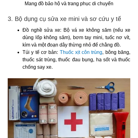
Mang đồ bảo hộ và trang phục di chuyển
3. Bộ dụng cụ sửa xe mini và sơ cứu y tế
Đồ nghề sửa xe: Bộ vá xe không săm (nếu xe
dùng lốp không săm), bơm tay mini, tuốc nơ vít,
kìm và một đoạn dây thừng nhỏ để chằng đồ.
Túi y tế cơ bản:
Thuốc xịt côn trùng
, bông băng,
thuốc sát trùng, thuốc đau bụng, hạ sốt và thuốc
chống say xe.