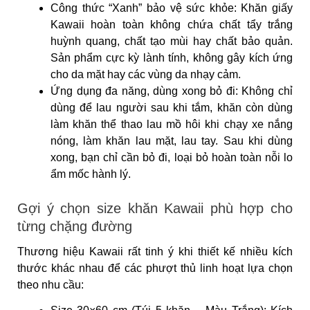
Công thức “Xanh” bảo vệ sức khỏe: Khăn giấy
Kawaii hoàn toàn không chứa chất tẩy trắng
huỳnh quang, chất tạo mùi hay chất bảo quản.
Sản phẩm cực kỳ lành tính, không gây kích ứng
cho da mặt hay các vùng da nhạy cảm.
Ứng dụng đa năng, dùng xong bỏ đi: Không chỉ
dùng để lau người sau khi tắm, khăn còn dùng
làm khăn thể thao lau mồ hôi khi chạy xe nắng
nóng, làm khăn lau mặt, lau tay. Sau khi dùng
xong, bạn chỉ cần bỏ đi, loại bỏ hoàn toàn nỗi lo
ẩm mốc hành lý.
Gợi ý chọn size khăn Kawaii phù hợp cho
từng chặng đường
Thương hiệu Kawaii rất tinh ý khi thiết kế nhiều kích
thước khác nhau để các phượt thủ linh hoạt lựa chọn
theo nhu cầu: