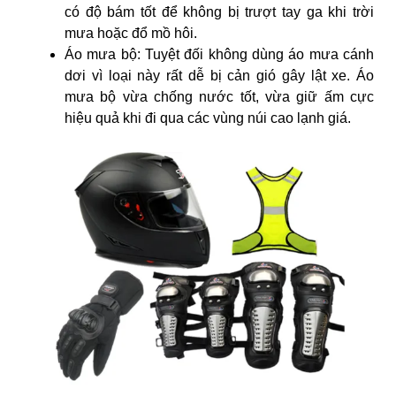
có độ bám tốt để không bị trượt tay ga khi trời
mưa hoặc đổ mồ hôi.
Áo mưa bộ: Tuyệt đối không dùng áo mưa cánh
dơi vì loại này rất dễ bị cản gió gây lật xe. Áo
mưa bộ vừa chống nước tốt, vừa giữ ấm cực
hiệu quả khi đi qua các vùng núi cao lạnh giá.