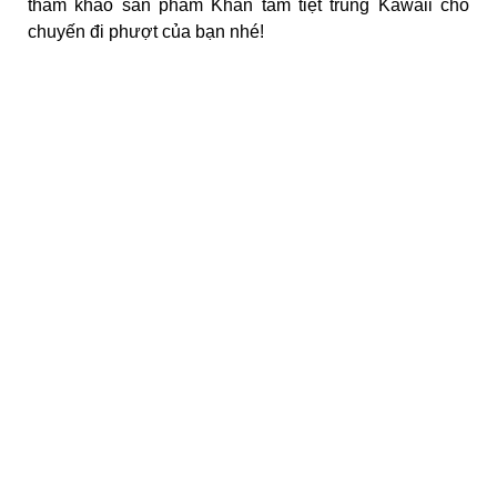
tham khảo sản phẩm Khăn tắm tiệt trùng Kawaii cho
chuyến đi phượt của bạn nhé!