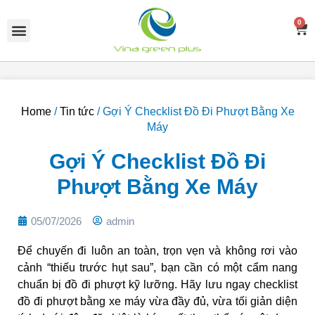
Skip
Menu
to
0
C
content
Home
/
Tin tức
/ Gợi Ý Checklist Đồ Đi Phượt Bằng Xe
Máy
Gợi Ý Checklist Đồ Đi
Phượt Bằng Xe Máy
05/07/2026
admin
Để chuyến đi luôn an toàn, trọn vẹn và không rơi vào
cảnh “thiếu trước hụt sau”, bạn cần có một cẩm nang
chuẩn bị đồ đi phượt kỹ lưỡng. Hãy lưu ngay checklist
đồ đi phượt bằng xe máy vừa đầy đủ, vừa tối giản diện