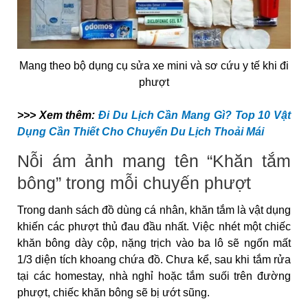
Mang theo bộ dụng cụ sửa xe mini và sơ cứu y tế khi đi
phượt
>>> Xem thêm:
Đi Du Lịch Cần Mang Gì? Top 10 Vật
Dụng Cần Thiết Cho Chuyến Du Lịch Thoải Mái
Nỗi ám ảnh mang tên “Khăn tắm
bông” trong mỗi chuyến phượt
Trong danh sách đồ dùng cá nhân, khăn tắm là vật dụng
khiến các phượt thủ đau đầu nhất. Việc nhét một chiếc
khăn bông dày cộp, nặng trịch vào ba lô sẽ ngốn mất
1/3 diện tích khoang chứa đồ. Chưa kể, sau khi tắm rửa
tại các homestay, nhà nghỉ hoặc tắm suối trên đường
phượt, chiếc khăn bông sẽ bị ướt sũng.