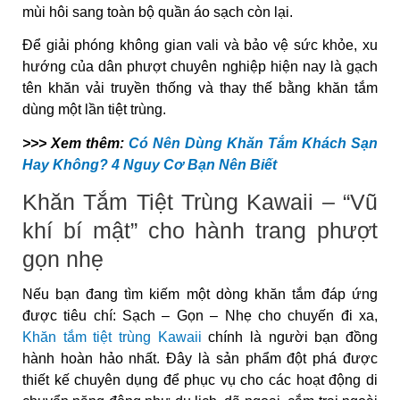
mùi hôi sang toàn bộ quần áo sạch còn lại.
Để giải phóng không gian vali và bảo vệ sức khỏe, xu
hướng của dân phượt chuyên nghiệp hiện nay là gạch
tên khăn vải truyền thống và thay thế bằng khăn tắm
dùng một lần tiệt trùng.
>>> Xem thêm:
Có Nên Dùng Khăn Tắm Khách Sạn
Hay Không? 4 Nguy Cơ Bạn Nên Biết
Khăn Tắm Tiệt Trùng Kawaii – “Vũ
khí bí mật” cho hành trang phượt
gọn nhẹ
Nếu bạn đang tìm kiếm một dòng khăn tắm đáp ứng
được tiêu chí: Sạch – Gọn – Nhẹ cho chuyến đi xa,
Khăn tắm tiệt trùng Kawaii
chính là người bạn đồng
hành hoàn hảo nhất. Đây là sản phẩm đột phá được
thiết kế chuyên dụng để phục vụ cho các hoạt động di