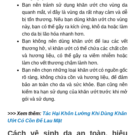
Bạn nên tránh sử dụng khăn ướt cho vùng da
quanh mắt, vì đây là vùng da rất nhạy cảm và dễ
bị tổn thương. Nếu bạn dùng khăn ướt cho vùng
này, bạn có thể gây ra kích ứng, khô da hoặc làm
cho da bị lão hóa nhanh hơn.
Bạn không nên dùng khăn ướt để lau các vết
thương hở, vì khăn ướt có thể chứa các chất cồn
và hương liệu, có thể gây ra viêm nhiễm hoặc
làm cho vết thương chậm lành hơn.
Bạn nên chọn những loại khăn ướt có nguồn gốc
rõ ràng, không chứa cồn và hương liệu, để đảm
bảo an toàn cho da và sức khỏe. Bạn cũng nên
kiểm tra hạn sử dụng của khăn ướt trước khi mở
gói và sử dụng.
>>> Xem thêm:
Tác Hại Khôn Lường Khi Dùng Khăn
Ướt Có Cồn Để Lau Mặt
Cách vệ sinh da an toàn, hiệu