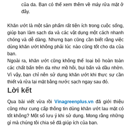
của da. Bạn có thể xem thêm về máy rửa mặt ở
đây.
Khăn ướt là một sản phẩm rất tiện ích trong cuộc sống,
giúp bạn làm sạch da và các vật dụng một cách nhanh
chóng và dễ dàng. Nhưng bạn cũng cần biết rằng việc
dùng khăn ướt không phải lúc nào cũng tốt cho da của
bạn.
Ngoài ra, khăn ướt cũng không thể loại bỏ hoàn toàn
các chất bẩn trên da như mồ hôi, bụi bẩn và dầu nhờn.
Vì vậy, bạn chỉ nên sử dụng khăn ướt khi thực sự cần
thiết và rửa lại mặt bằng nước sạch ngay sau đó.
Lời kết
Qua bài viết vừa rồi
Vinagreenplus.vn
đã giới thiệu
cũng như cung cấp thông tin dùng khăn ướt lau mặt có
tốt không? Một số lưu ý khi sử dụng. Mong rằng những
gì mà chúng tôi chia sẻ đã giúp ích của bạn.