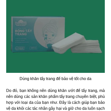
Dùng khăn tẩy trang để bảo vệ tốt cho da
Do đó, bạn không nên dùng khăn ướt để tẩy trang, mà
nên dùng các sản khăn phẩm tẩy trang chuyên biệt, phù
hợp với loại da của bạn như. Đây là cách giúp bạn bảo
vệ da khỏi các tác nhân gây hại và giữ cho da luôn sạch