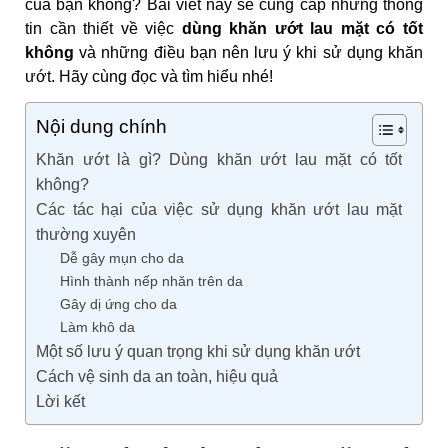
của bạn không? Bài viết này sẽ cung cấp những thông
tin cần thiết về việc
dùng khăn ướt lau mặt có tốt
không
và những điều bạn nên lưu ý khi sử dụng khăn
ướt. Hãy cùng đọc và tìm hiểu nhé!
Nội dung chính
Khăn ướt là gì? Dùng khăn ướt lau mặt có tốt
không?
Các tác hại của việc sử dụng khăn ướt lau mặt
thường xuyên
Dễ gây mụn cho da
Hình thành nếp nhăn trên da
Gây dị ứng cho da
Làm khô da
Một số lưu ý quan trọng khi sử dụng khăn ướt
Cách vệ sinh da an toàn, hiệu quả
Lời kết