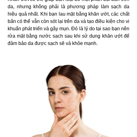
da, nhưng không phải là phương pháp làm sạch da
hiệu quả nhất. Khi bạn lau mặt bằng khăn ướt, các chất
bẩn có thể vẫn còn sót lại trên da và tạo điều kiện cho vi
khuẩn phát triển và gây mụn. Đó là lý do tại sao bạn nên
rửa mặt bằng nước sạch sau khi sử dụng khăn ướt để
đảm bảo da được sạch sẽ và khỏe mạnh.