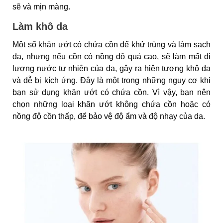
sẽ và mịn màng.
Làm khô da
Một số khăn ướt có chứa cồn để khử trùng và làm sạch
da, nhưng nếu cồn có nồng độ quá cao, sẽ làm mất đi
lượng nước tự nhiên của da, gây ra hiện tượng khô da
và dễ bị kích ứng. Đây là một trong những nguy cơ khi
bạn sử dụng khăn ướt có chứa cồn. Vì vậy, bạn nên
chọn những loại khăn ướt không chứa cồn hoặc có
nồng độ cồn thấp, để bảo vệ độ ẩm và độ nhạy của da.