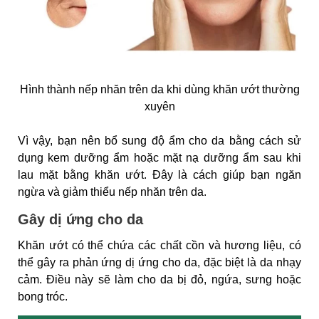
Hình thành nếp nhăn trên da khi dùng khăn ướt thường
xuyên
Vì vậy, bạn nên bổ sung độ ẩm cho da bằng cách sử
dụng kem dưỡng ẩm hoặc mặt nạ dưỡng ẩm sau khi
lau mặt bằng khăn ướt. Đây là cách giúp bạn ngăn
ngừa và giảm thiểu nếp nhăn trên da.
Gây dị ứng cho da
Khăn ướt có thể chứa các chất cồn và hương liệu, có
thể gây ra phản ứng dị ứng cho da, đặc biệt là da nhạy
cảm. Điều này sẽ làm cho da bị đỏ, ngứa, sưng hoặc
bong tróc.