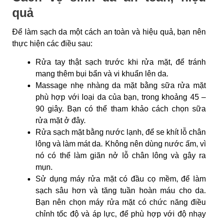
quả
Để làm sạch da một cách an toàn và hiệu quả, bạn nên
thực hiện các điều sau:
Rửa tay thật sạch trước khi rửa mặt, để tránh
mang thêm bụi bẩn và vi khuẩn lên da.
Massage nhẹ nhàng da mặt bằng sữa rửa mặt
phù hợp với loại da của bạn, trong khoảng 45 –
90 giây. Bạn có thể tham khảo cách chọn sữa
rửa mặt ở đây.
Rửa sạch mặt bằng nước lạnh, để se khít lỗ chân
lông và làm mát da. Không nên dùng nước ấm, vì
nó có thể làm giãn nở lỗ chân lông và gây ra
mụn.
Sử dụng máy rửa mặt có đầu cọ mềm, để làm
sạch sâu hơn và tăng tuần hoàn máu cho da.
Bạn nên chọn máy rửa mặt có chức năng điều
chỉnh tốc độ và áp lực, để phù hợp với độ nhạy