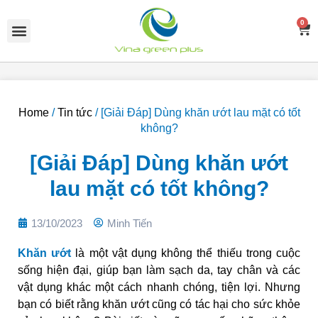
Skip
Menu
to
0
C
content
Home
/
Tin tức
/ [Giải Đáp] Dùng khăn ướt lau mặt có tốt
không?
[Giải Đáp] Dùng khăn ướt
lau mặt có tốt không?
13/10/2023
Minh Tiến
Khăn ướt
là một vật dụng không thể thiếu trong cuộc
sống hiện đại, giúp bạn làm sạch da, tay chân và các
vật dụng khác một cách nhanh chóng, tiện lợi. Nhưng
bạn có biết rằng khăn ướt cũng có tác hại cho sức khỏe