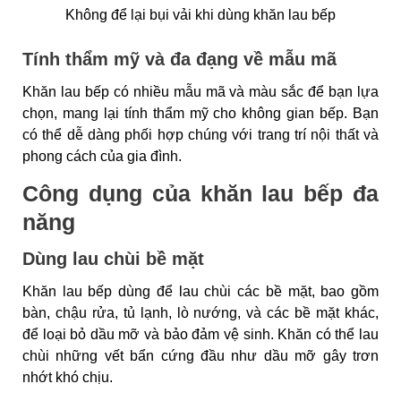
Không để lại bụi vải khi dùng khăn lau bếp
Tính thẩm mỹ và đa đạng về mẫu mã
Khăn lau bếp có nhiều mẫu mã và màu sắc để bạn lựa
chọn, mang lại tính thẩm mỹ cho không gian bếp. Bạn
có thể dễ dàng phối hợp chúng với trang trí nội thất và
phong cách của gia đình.
Công dụng của khăn lau bếp đa
năng
Dùng lau chùi bề mặt
Khăn lau bếp dùng để lau chùi các bề mặt, bao gồm
bàn, chậu rửa, tủ lạnh, lò nướng, và các bề mặt khác,
để loại bỏ dầu mỡ và bảo đảm vệ sinh. Khăn có thể lau
chùi những vết bẩn cứng đầu như dầu mỡ gây trơn
nhớt khó chịu.