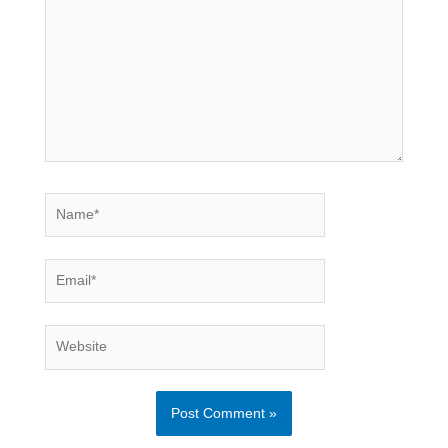
Name*
Email*
Website