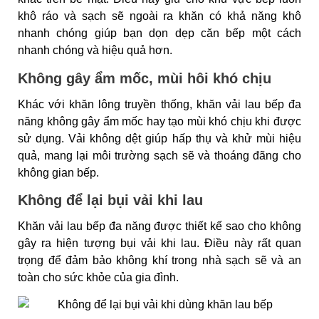
khô ráo và sạch sẽ ngoài ra khăn có khả năng khô
nhanh chóng giúp bạn dọn dẹp căn bếp một cách
nhanh chóng và hiệu quả hơn.
Không gây ẩm mốc, mùi hôi khó chịu
Khác với khăn lông truyền thống, khăn vải lau bếp đa
năng không gây ẩm mốc hay tạo mùi khó chịu khi được
sử dụng. Vải không dệt giúp hấp thụ và khử mùi hiệu
quả, mang lại môi trường sạch sẽ và thoáng đãng cho
không gian bếp.
Không để lại bụi vải khi lau
Khăn vải lau bếp đa năng được thiết kế sao cho không
gây ra hiện tượng bụi vải khi lau. Điều này rất quan
trọng để đảm bảo không khí trong nhà sạch sẽ và an
toàn cho sức khỏe của gia đình.