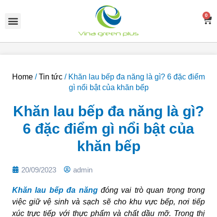
Skip
Menu
to
0
C
content
Home
/
Tin tức
/ Khăn lau bếp đa năng là gì? 6 đặc điểm
gì nổi bật của khăn bếp
Khăn lau bếp đa năng là gì?
6 đặc điểm gì nổi bật của
khăn bếp
20/09/2023
admin
Khăn lau bếp đa năng
đóng vai trò quan trọng trong
việc giữ vệ sinh và sạch sẽ cho khu vực bếp, nơi tiếp
xúc trực tiếp với thực phẩm và chất dầu mỡ. Trong thị