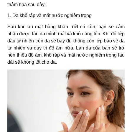
thảm họa sau đây:
1. Da khô ráp và mất nước nghiêm trọng
Sau khi lau mặt bằng khăn ướt có cồn, bạn sẽ cảm
nhận được làn da mình mát và khô căng lên. Khi đó lớp
dầu tự nhiên trên da sẽ bay đi, không còn lớp bảo vệ da
tự nhiên và duy trì độ ẩm nữa. Làn da của bạn sẽ trở
nên thiếu độ ẩm, khô ráp và mất nước nghiêm trọng lâu
dài sẽ không tốt cho da.