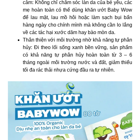
cảm: Không chỉ chăm sóc làn da của bé yêu, các
mẹ hoàn toàn có thể dùng khăn ướt Baby Wow
để lau mặt, lau mồ hôi hoặc làm sạch bụi bẩn
hàng ngày cho chính mình mà không cần lo lắng
về các tác hại xước dăm hay bào mòn da.
Thân thiện với môi trường nhờ khả năng tự phân
hủy: Đi theo lối sống xanh bền vững, sản phẩm
có khả năng tự phân hủy hoàn toàn từ 3 – 6
tháng ngoài môi trường nước và đất, giảm thiểu
tối đa rác thải nhựa cứng đầu ra tự nhiên.