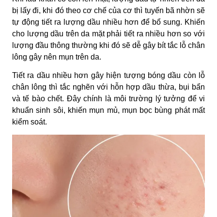
bị lấy đi, khi đó theo cơ chế của cơ thì tuyến bã nhờn sẽ
tự động tiết ra lượng dầu nhiều hơn để bổ sung. Khiến
cho lượng dầu trên da mặt phải tiết ra nhiều hơn so với
lượng đầu thông thường khi đó sẽ dễ gây bít tắc lỗ chân
lông gây nên mụn trên da.
Tiết ra dầu nhiều hơn gây hiện tượng bóng dầu còn lỗ
chân lông thì tắc nghẽn với hỗn hợp dầu thừa, bụi bẩn
và tế bào chết. Đây chính là môi trường lý tưởng để vi
khuẩn sinh sôi, khiến mụn mủ, mụn bọc bùng phát mất
kiểm soát.