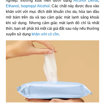
nghiệp, thường xuất hiện dưới dạng
Alcohol Denat
,
Ethanol
,
Isopropyl Alcohol
. Các chất này được đưa vào
khăn ướt với mục đích diệt khuẩn cho da, hòa tan dầu
mỡ bám trên da và tạo cảm giác mát lạnh sảng khoái
khi sử dụng. Nhưng cảm giác mát lạnh đó chỉ là nhất
thời, bạn sẽ phải trả một cái giá đắt sau này nếu thường
xuyên sử dụng
khăn ướt có cồn
.