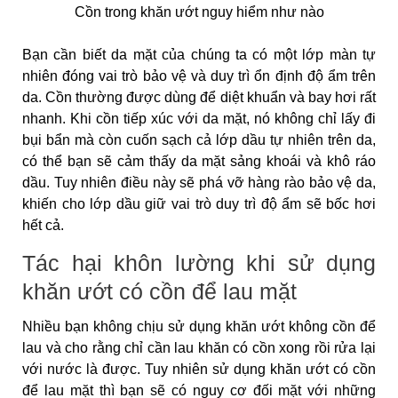
Cồn trong khăn ướt nguy hiểm như nào
Bạn cần biết da mặt của chúng ta có một lớp màn tự
nhiên đóng vai trò bảo vệ và duy trì ổn định độ ẩm trên
da. Cồn thường được dùng để diệt khuẩn và bay hơi rất
nhanh. Khi cồn tiếp xúc với da mặt, nó không chỉ lấy đi
bụi bẩn mà còn cuốn sạch cả lớp dầu tự nhiên trên da,
có thể bạn sẽ cảm thấy da mặt sảng khoái và khô ráo
dầu. Tuy nhiên điều này sẽ phá vỡ hàng rào bảo vệ da,
khiến cho lớp dầu giữ vai trò duy trì độ ẩm sẽ bốc hơi
hết cả.
Tác hại khôn lường khi sử dụng
khăn ướt có cồn để lau mặt
Nhiều bạn không chịu sử dụng khăn ướt không cồn để
lau và cho rằng chỉ cần lau khăn có cồn xong rồi rửa lại
với nước là được. Tuy nhiên sử dụng khăn ướt có cồn
để lau mặt thì bạn sẽ có nguy cơ đối mặt với những