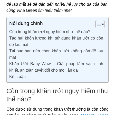
để lau mặt sẽ dễ dẫn đến nhiều hệ lụy cho da của bạn,
cùng Vina Green tìm hiểu thêm nhé!
Nội dung chính
Cồn trong khăn ướt nguy hiểm như thế nào?
Tác hại khôn lường khi sử dụng khăn ướt có cồn
để lau mặt
Tại sao bạn nên chọn khăn ướt không cồn để lau
mặt
Khăn Ướt Baby Wow – Giải pháp làm sạch tinh
khiết, an toàn tuyệt đối cho mọi làn da
Kết Luận
Cồn trong khăn ướt nguy hiểm như
thế nào?
Cồn được sử dụng trong khăn ướt thường là cồn công