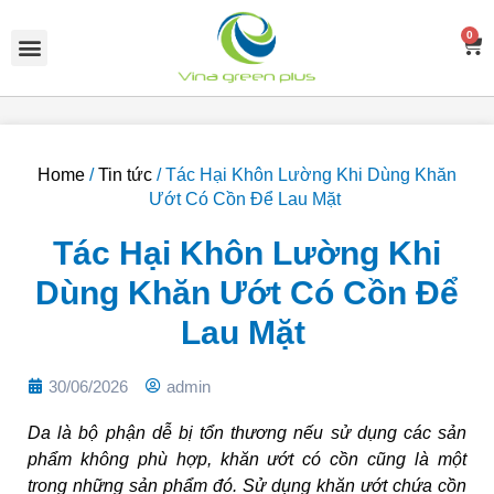
Skip
Menu
to
0
C
content
Home
/
Tin tức
/ Tác Hại Khôn Lường Khi Dùng Khăn
Ướt Có Cồn Để Lau Mặt
Tác Hại Khôn Lường Khi
Dùng Khăn Ướt Có Cồn Để
Lau Mặt
30/06/2026
admin
Da là bộ phận dễ bị tổn thương nếu sử dụng các sản
phẩm không phù hợp, khăn ướt có cồn cũng là một
trong những sản phẩm đó. Sử dụng khăn ướt chứa cồn