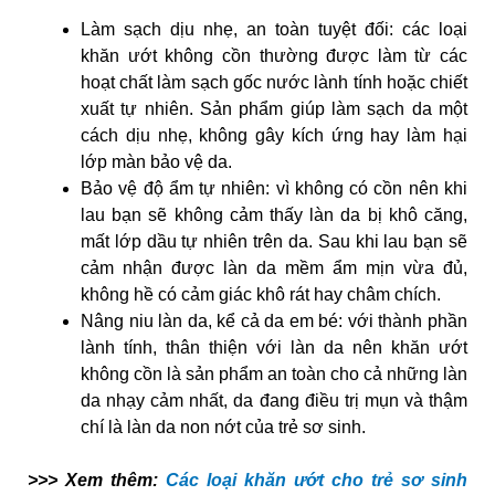
Làm sạch dịu nhẹ, an toàn tuyệt đối: các loại
khăn ướt không cồn thường được làm từ các
hoạt chất làm sạch gốc nước lành tính hoặc chiết
xuất tự nhiên. Sản phẩm giúp làm sạch da một
cách dịu nhẹ, không gây kích ứng hay làm hại
lớp màn bảo vệ da.
Bảo vệ độ ẩm tự nhiên: vì không có cồn nên khi
lau bạn sẽ không cảm thấy làn da bị khô căng,
mất lớp dầu tự nhiên trên da. Sau khi lau bạn sẽ
cảm nhận được làn da mềm ẩm mịn vừa đủ,
không hề có cảm giác khô rát hay châm chích.
Nâng niu làn da, kể cả da em bé: với thành phần
lành tính, thân thiện với làn da nên khăn ướt
không cồn là sản phẩm an toàn cho cả những làn
da nhạy cảm nhất, da đang điều trị mụn và thậm
chí là làn da non nớt của trẻ sơ sinh.
>>> Xem thêm:
Các loại khăn ướt cho trẻ sơ sinh