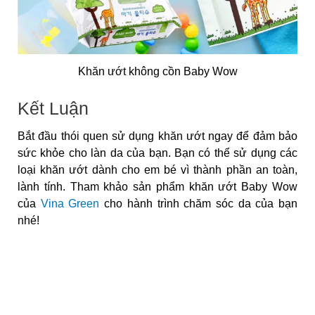
Khăn ướt không cồn Baby Wow
Kết Luận
Bắt đầu thói quen sử dụng khăn ướt ngay để đảm bảo
sức khỏe cho làn da của bạn. Bạn có thể sử dụng các
loại khăn ướt dành cho em bé vì thành phần an toàn,
lành tính. Tham khảo sản phẩm khăn ướt Baby Wow
của
Vina Green
cho hành trình chăm sóc da của bạn
nhé!