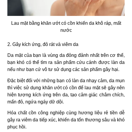
Lau mặt bằng khăn ướt có cồn khiến da khô ráp, mất
nước
2. Gây kích ứng, đỏ rát và viêm da
Da mặt của bạn là vùng da đỏng đảnh nhất trên cơ thể,
bạn khó có thể tìm ra sản phẩm cứu cánh được làn da
nếu như bạn cứ vô tư sử dụng các sản phẩm gây hại.
Đặc biệt đối với những bạn có làn da nhạy cảm, da mụn
thì việc sử dụng khăn ướt có cồn để lau mặt sẽ gây nên
hiện tượng kích ứng trên da, tạo cảm giác châm chích,
mẩn đỏ, ngứa ngáy dữ dội.
Hóa chất cồn công nghiệp cùng hương liệu rẻ tiền dễ
gây ra viêm da tiếp xúc, khiến da tổn thương sâu và khó
phục hồi.