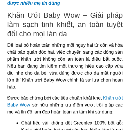
được nhiều mẹ tin dùng
Khăn Ướt Baby Wow – Giải pháp
làm sạch tinh khiết, an toàn tuyệt
đối cho mọi làn da
Để loại bỏ hoàn toàn những mối nguy hại từ cồn và hóa
chất bảo quản độc hại, việc chuyển sang các dòng sản
phẩm khăn ướt không cồn an toàn là điều bắt buộc.
Nếu bạn đang tìm kiếm một thương hiệu cao cấp vừa
dịu nhẹ cho da bé, vừa dùng được cho da mặt người
lớn thì Khăn ướt Baby Wow chính là sự lựa chọn hoàn
hảo.
Được bảo chứng bởi các tiêu chuẩn khắt khe,
Khăn ướt
Baby Wow
sở hữu những ưu điểm vượt trội giúp các
mẹ và tín đồ làm đẹp hoàn toàn an tâm khi sử dụng:
Chất liệu vải không dệt Greenlex 100% bột gỗ:
Khác biệt hoàn toàn với các loại khăn làm từ sợi