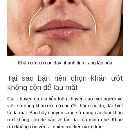
Khăn ướt có cồn đẩy nhanh tình trạng lão hóa
Tại sao bạn nên chọn khăn ướt
không cồn để lau mặt
Các chuyên da gia liễu luôn khuyến cáo mọi người về
việc sử dụng khăn ướt có cồn để chăm sóc da, đặc biệt
là da mặt. Bạn hãy chuyển sang sử dụng các loại khăn
ướt không cồn để bảo vệ làn da của mình nhé. Khăn
ướt không cồn với rất nhiều ưu điểm vượt trội: