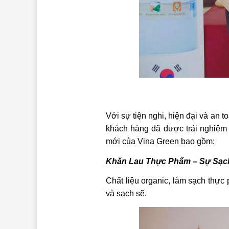
Với sự tiện nghi, hiện đại và an 
khách hàng đã được trải nghiệm
mới của Vina Green bao gồm:
Khăn Lau Thực Phẩm – Sự Sạch
Chất liệu organic, làm sạch thực
và sạch sẽ.