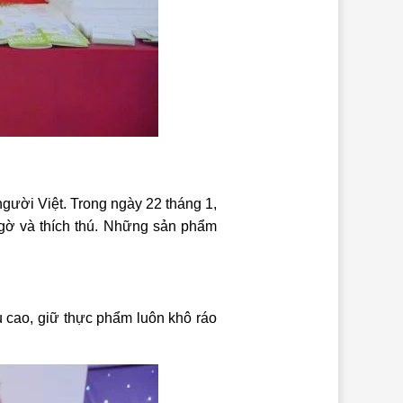
người Việt. Trong ngày 22 tháng 1,
gờ và thích thú. Những sản phẩm
ụ cao, giữ thực phẩm luôn khô ráo