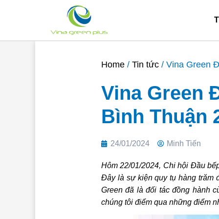
Skip
to
T
content
Home
/
Tin tức
/ Vina Green 
Vina Green 
Bình Thuận 
24/01/2024
Minh Tiến
Hôm 22/01/2024, Chi hội Đầu bếp
Đây là sự kiện quy tụ hàng trăm 
Green đã là đối tác đồng hành 
chúng tôi điểm qua những điểm n