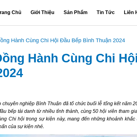
rang Chủ
Giới Thiệu
Sản Phẩm
Tin Tức
Liên 
Đồng Hành Cùng Chi Hội Đầu Bếp Bình Thuận 2024
Đồng Hành Cùng Chi Hộ
2024
 chuyên nghiệp Bình Thuận đã tổ chức buổi lễ tổng kết năm 
đầu bếp tài danh từ nhiều tỉnh thành, cùng 50 hội viên tham gi
cùng Chi hội trong sự kiện này, mang đến những khoảnh khắc
hấn của sự kiện nhé.