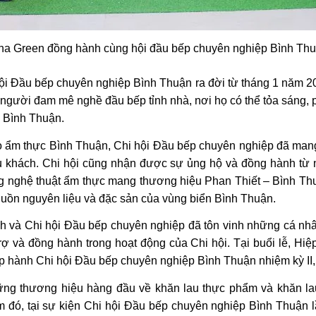
na Green đồng hành cùng hội đầu bếp chuyên nghiệp Bình Th
 hội Đầu bếp chuyên nghiệp Bình Thuận ra đời từ tháng 1 năm 2
người đam mê nghề đầu bếp tỉnh nhà, nơi họ có thể tỏa sáng, ph
c Bình Thuận.
tạo ẩm thực Bình Thuận, Chi hội Đầu bếp chuyên nghiệp đã ma
u khách. Chi hội cũng nhận được sự ủng hộ và đồng hành từ n
ộng nghệ thuật ẩm thực mang thương hiệu Phan Thiết – Bình Thu
uồn nguyên liệu và đặc sản của vùng biển Bình Thuận.
ỉnh và Chi hội Đầu bếp chuyên nghiệp đã tôn vinh những cá nhân
rợ và đồng hành trong hoạt động của Chi hội. Tại buổi lễ, Hiệp
p hành Chi hội Đầu bếp chuyên nghiệp Bình Thuận nhiệm kỳ II
hững thương hiệu hàng đầu về khăn lau thực phẩm và khăn l
ảm đó, tại sự kiện Chi hội Đầu bếp chuyên nghiệp Bình Thuận