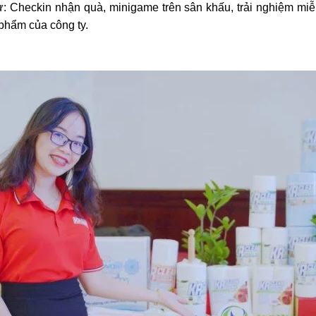
: Checkin nhận quà, minigame trên sân khấu, trải nghiệm miễ
phẩm của công ty.