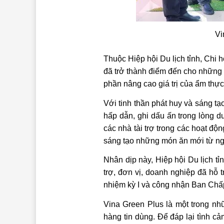
Vi
Thuộc Hiệp hội Du lịch tỉnh, Chi
đã trở thành điểm đến cho những 
phần nâng cao giá trị của ẩm thự
Với tinh thần phát huy và sáng 
hấp dẫn, ghi dấu ấn trong lòng d
các nhà tài trợ trong các hoạt đ
sáng tạo những món ăn mới từ ng
Nhân dịp này, Hiệp hội Du lịch t
trợ, đơn vị, doanh nghiệp đã hỗ t
nhiệm kỳ I và công nhận Ban Chấ
Vina Green Plus là một trong n
hàng tin dùng. Để đáp lại tình c