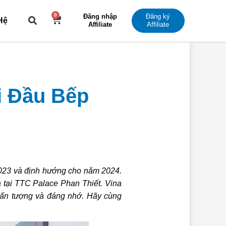
0
Đăng nhập
Đăng ký
Cart
Hệ
Affiliate
Affiliate
i Đầu Bếp
2023 và định hướng cho năm 2024.
a tại TTC Palace Phan Thiết. Vina
 ấn tượng và đáng nhớ. Hãy cùng