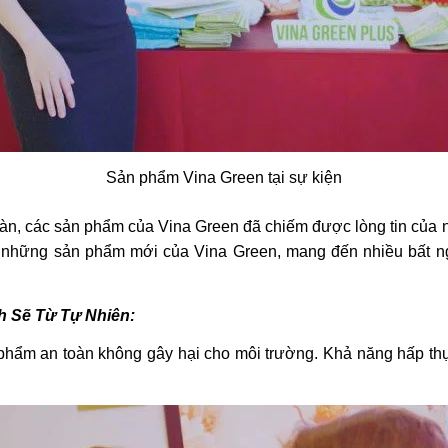
Sản phẩm Vina Green tại sự kiện
toàn, các sản phẩm của Vina Green đã chiếm được lòng tin của 
 những sản phẩm mới của Vina Green, mang đến nhiều bất n
 Sẽ Từ Tự Nhiên:
 phẩm an toàn không gây hại cho môi trường. Khả năng hấp th