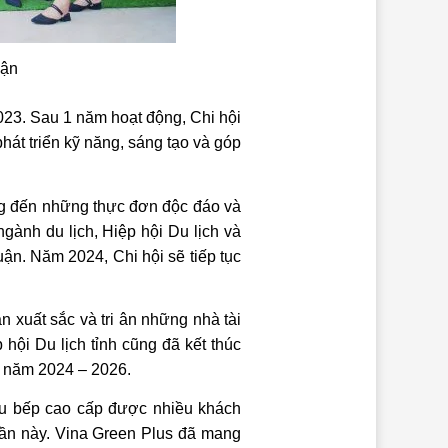
uận
023. Sau 1 năm hoạt động, Chi hội
át triển kỹ năng, sáng tạo và góp
ng đến những thực đơn độc đáo và
gành du lịch, Hiệp hội Du lịch và
ận. Năm 2024, Chi hội sẽ tiếp tục
 xuất sắc và tri ân những nhà tài
 hội Du lịch tỉnh cũng đã kết thúc
, năm 2024 – 2026.
au bếp cao cấp được nhiều khách
 lần này. Vina Green Plus đã mang