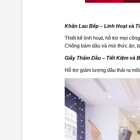
Khăn Lau Bếp – Linh Hoạt và Ti
Thiết kế linh hoạt, hỗ trợ mọi cô
Chống bám dầu và mùi thức ăn, t
Giấy Thấm Dầu – Tiết Kiệm và 
Hỗ trợ giảm lượng dầu thải ra mô