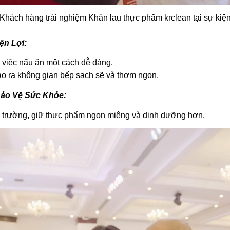
Khách hàng trải nghiệm Khăn lau thực phẩm krclean tại sự kiệ
ện Lợi:
ng việc nấu ăn một cách dễ dàng.
ạo ra không gian bếp sạch sẽ và thơm ngon.
Bảo Vệ Sức Khỏe:
i trường, giữ thực phẩm ngon miệng và dinh dưỡng hơn.